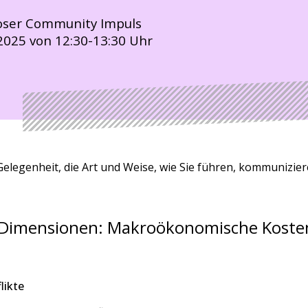
oser Community Impuls
2025 von 12:30-13:30 Uhr
e Gelegenheit, die Art und Weise, wie Sie führen, kommuniz
 Dimensionen: Makroökonomische Koste
likte