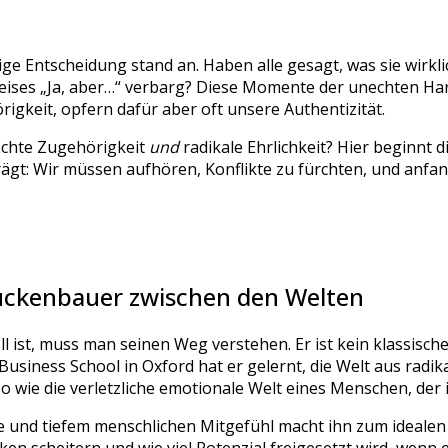
tige Entscheidung stand an. Haben alle gesagt, was sie wirkl
leises „Ja, aber…“ verbarg? Diese Momente der unechten Ha
igkeit, opfern dafür aber oft unsere Authentizität.
Echte Zugehörigkeit
und
radikale Ehrlichkeit? Hier beginnt d
rägt: Wir müssen aufhören, Konflikte zu fürchten, und anfang
rückenbauer zwischen den Welten
ist, muss man seinen Weg verstehen. Er ist kein klassische
siness School in Oxford hat er gelernt, die Welt aus radika
 wie die verletzliche emotionale Welt eines Menschen, der 
e und tiefem menschlichen Mitgefühl macht ihn zum idealen 