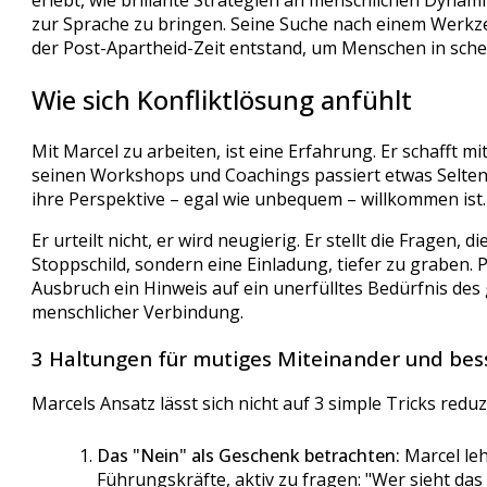
erlebt, wie brillante Strategien an menschlichen Dynam
zur Sprache zu bringen. Seine Suche nach einem Werkzeu
der Post-Apartheid-Zeit entstand, um Menschen in sche
Wie sich Konfliktlösung anfühlt
Mit Marcel zu arbeiten, ist eine Erfahrung. Er schafft m
seinen Workshops und Coachings passiert etwas Seltene
ihre Perspektive – egal wie unbequem – willkommen ist.
Er urteilt nicht, er wird neugierig. Er stellt die Fragen, 
Stoppschild, sondern eine Einladung, tiefer zu graben.
Ausbruch ein Hinweis auf ein unerfülltes Bedürfnis des
menschlicher Verbindung.
3 Haltungen für mutiges Miteinander und bes
Marcels Ansatz lässt sich nicht auf 3 simple Tricks reduz
Das "Nein" als Geschenk betrachten:
Marcel leh
Führungskräfte, aktiv zu fragen: "Wer sieht das