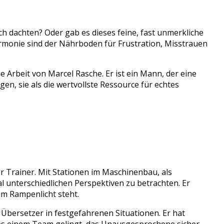
ich dachten? Oder gab es dieses feine, fast unmerkliche
rmonie sind der Nährboden für Frustration, Misstrauen
ie Arbeit von Marcel Rasche. Er ist ein Mann, der eine
en, sie als die wertvollste Ressource für echtes
r Trainer. Mit Stationen im Maschinenbau, als
l unterschiedlichen Perspektiven zu betrachten. Er
im Rampenlicht steht.
Übersetzer in festgefahrenen Situationen. Er hat