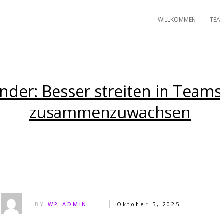
WILLKOMMEN
TEA
der: Besser streiten in Team
zusammenzuwachsen
BY
WP-ADMIN
Oktober 5, 2025