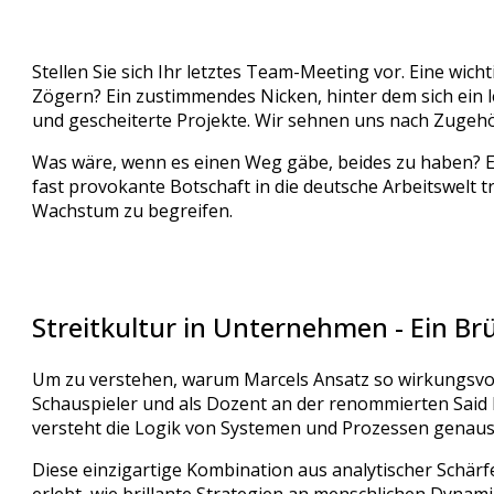
Stellen Sie sich Ihr letztes Team-Meeting vor. Eine wich
Zögern? Ein zustimmendes Nicken, hinter dem sich ein 
und gescheiterte Projekte. Wir sehnen uns nach Zugehör
Was wäre, wenn es einen Weg gäbe, beides zu haben? 
fast provokante Botschaft in die deutsche Arbeitswelt t
Wachstum zu begreifen.
Streitkultur in Unternehmen - Ein B
Um zu verstehen, warum Marcels Ansatz so wirkungsvoll 
Schauspieler und als Dozent an der renommierten Said Bu
versteht die Logik von Systemen und Prozessen genauso
Diese einzigartige Kombination aus analytischer Schärf