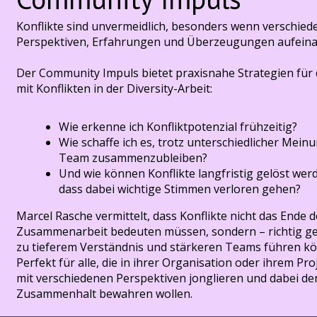
Konflikte sind unvermeidlich, besonders wenn verschied
Perspektiven, Erfahrungen und Überzeugungen aufeina
Der Community Impuls bietet praxisnahe Strategien fü
mit Konflikten in der Diversity-Arbeit:
Wie erkenne ich Konfliktpotenzial frühzeitig?
Wie schaffe ich es, trotz unterschiedlicher Mein
Team zusammenzubleiben?
Und wie können Konflikte langfristig gelöst wer
dass dabei wichtige Stimmen verloren gehen?
Marcel Rasche vermittelt, dass Konflikte nicht das Ende d
Zusammenarbeit bedeuten müssen, sondern – richtig g
zu tieferem Verständnis und stärkeren Teams führen k
Perfekt für alle, die in ihrer Organisation oder ihrem Pro
mit verschiedenen Perspektiven jonglieren und dabei de
Zusammenhalt bewahren wollen.