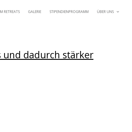
M RETREATS
GALERIE
STIPENDIENPROGRAMM
ÜBER UNS
s und dadurch stärker