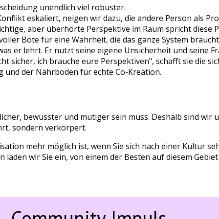
tscheidung unendlich viel robuster.
nflikt eskaliert, neigen wir dazu, die andere Person als Pro
htige, aber überhörte Perspektive im Raum spricht diese Per
voller Bote für eine Wahrheit, die das ganze System braucht
 was er lehrt. Er nutzt seine eigene Unsicherheit und seine
cht sicher, ich brauche eure Perspektiven", schafft sie die si
g
und der Nährboden für echte Co-Kreation.
h
licher, bewusster und mutiger sein muss. Deshalb sind wir u
hrt, sondern verkörpert.
ation mehr möglich ist, wenn Sie sich nach einer Kultur se
aden wir Sie ein, von einem der Besten auf diesem Gebiet 
Community Impuls