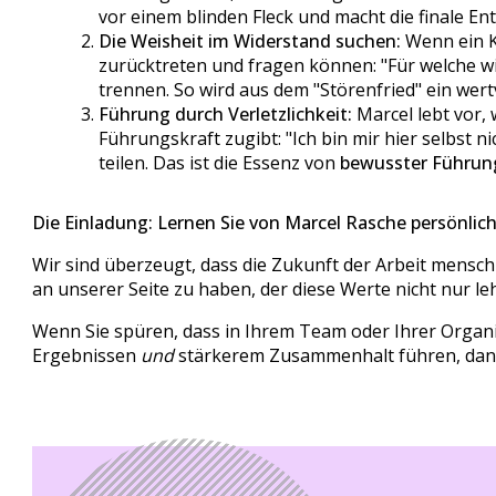
vor einem blinden Fleck und macht die finale En
Die Weisheit im Widerstand suchen:
Wenn ein Ko
zurücktreten und fragen können: "Für welche wic
trennen. So wird aus dem "Störenfried" ein wert
Führung durch Verletzlichkeit:
Marcel lebt vor,
Führungskraft zugibt: "Ich bin mir hier selbst ni
teilen. Das ist die Essenz von
bewusster Führun
Die Einladung: Lernen Sie von Marcel Rasche persönlic
Wir sind überzeugt, dass die Zukunft der Arbeit mensch
an unserer Seite zu haben, der diese Werte nicht nur le
Wenn Sie spüren, dass in Ihrem Team oder Ihrer Organis
Ergebnissen
und
stärkerem Zusammenhalt führen, dann l