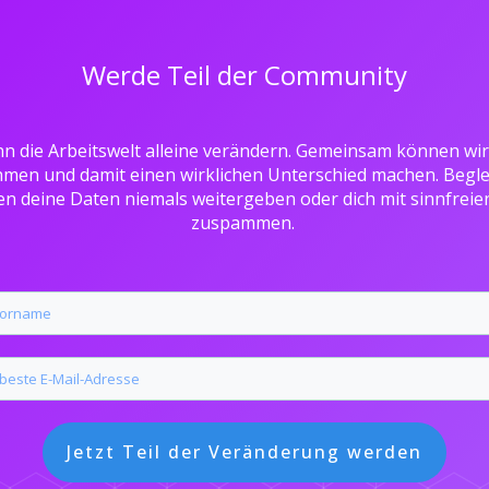
Werde Teil der Community
n die Arbeitswelt alleine verändern. Gemeinsam können wir
hmen und damit einen wirklichen Unterschied machen. Beglei
en deine Daten niemals weitergeben oder dich mit sinnfrei
zuspammen.
Jetzt Teil der Veränderung werden