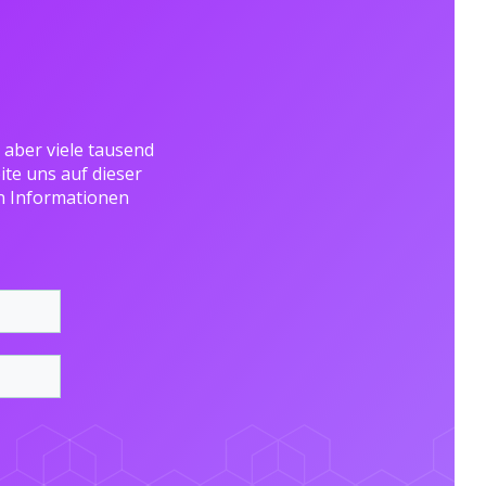
 aber viele tausend
te uns auf dieser
en Informationen