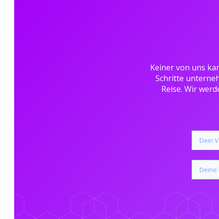
Keiner von uns kan
Schritte unterne
Reise. Wir werd