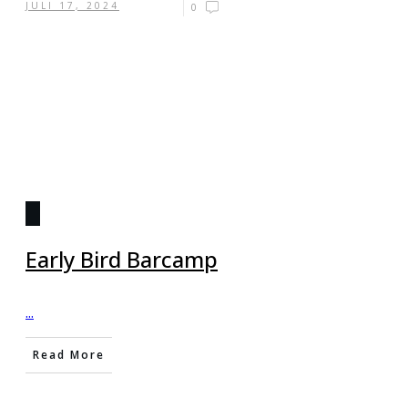
JULI 17, 2024
0
Early Bird Barcamp
...
Read More