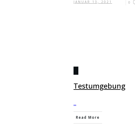
JANUAR 13, 2021
0
Testumgebung
...
Read More